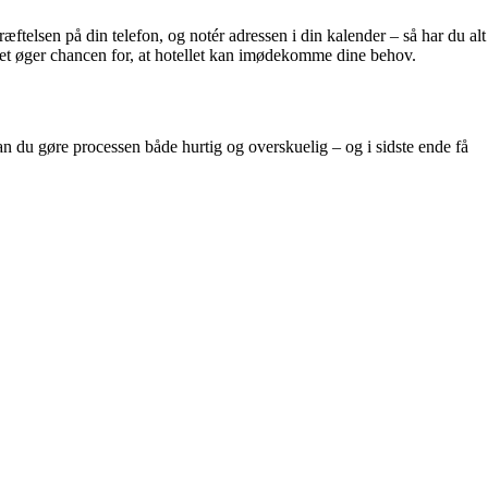
æftelsen på din telefon, og notér adressen i din kalender – så har du alt
 Det øger chancen for, at hotellet kan imødekomme dine behov.
an du gøre processen både hurtig og overskuelig – og i sidste ende få