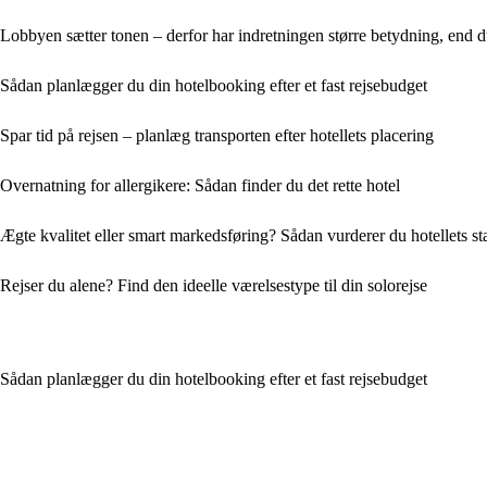
Lobbyen sætter tonen – derfor har indretningen større betydning, end d
Sådan planlægger du din hotelbooking efter et fast rejsebudget
Spar tid på rejsen – planlæg transporten efter hotellets placering
Overnatning for allergikere: Sådan finder du det rette hotel
Ægte kvalitet eller smart markedsføring? Sådan vurderer du hotellets s
Rejser du alene? Find den ideelle værelsestype til din solorejse
Sådan planlægger du din hotelbooking efter et fast rejsebudget