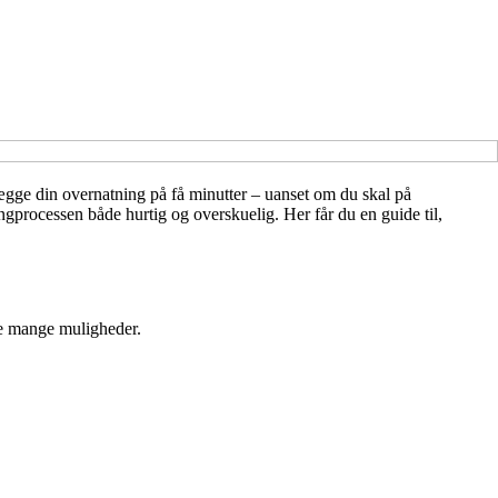
lægge din overnatning på få minutter – uanset om du skal på
ngprocessen både hurtig og overskuelig. Her får du en guide til,
 de mange muligheder.