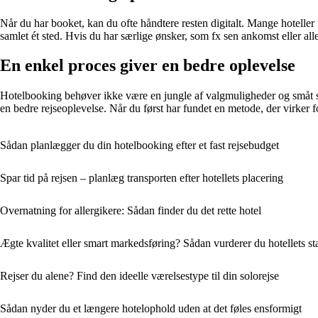
Når du har booket, kan du ofte håndtere resten digitalt. Mange hoteller 
samlet ét sted. Hvis du har særlige ønsker, som fx sen ankomst eller a
En enkel proces giver en bedre oplevelse
Hotelbooking behøver ikke være en jungle af valgmuligheder og småt skr
en bedre rejseoplevelse. Når du først har fundet en metode, der virker f
Sådan planlægger du din hotelbooking efter et fast rejsebudget
Spar tid på rejsen – planlæg transporten efter hotellets placering
Overnatning for allergikere: Sådan finder du det rette hotel
Ægte kvalitet eller smart markedsføring? Sådan vurderer du hotellets s
Rejser du alene? Find den ideelle værelsestype til din solorejse
Sådan nyder du et længere hotelophold uden at det føles ensformigt