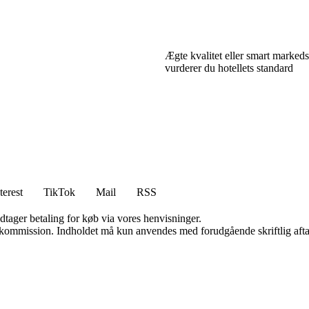
Ægte kvalitet eller smart marked
vurderer du hotellets standard
terest
TikTok
Mail
RSS
dtager betaling for køb via vores henvisninger.
få kommission. Indholdet må kun anvendes med forudgående skriftlig afta