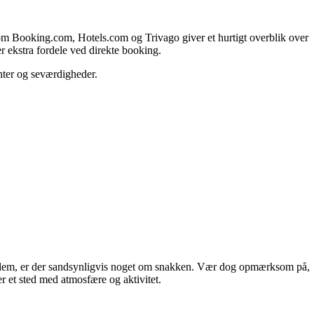
e som Booking.com, Hotels.com og Trivago giver et hurtigt overblik over
r ekstra fordele ved direkte booking.
anter og seværdigheder.
oblem, er der sandsynligvis noget om snakken. Vær dog opmærksom på,
r et sted med atmosfære og aktivitet.