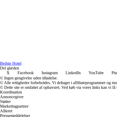
Bedste Hotel
Del glæden
X
Facebook
Instagram
LinkedIn
YouTube
Pin
© Ingen gengivelse uden tilladelse.
© Alle rettigheder forbeholdes. Vi deltager i affiliateprogrammer og mo
© Dette site er omfattet af ophavsret. Ved køb via vores links kan vi 
Koordination
Annoncegiver
Støtter
Marketingpartner
Allieret
Pressemeddelelser