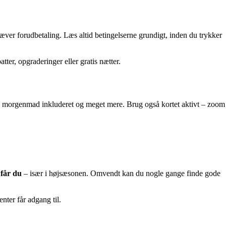
kræver forudbetaling. Læs altid betingelserne grundigt, inden du trykker
er, opgraderinger eller gratis nætter.
trum, morgenmad inkluderet og meget mere. Brug også kortet aktivt – zoom
 får du
– især i højsæsonen. Omvendt kan du nogle gange finde gode
nter får adgang til.