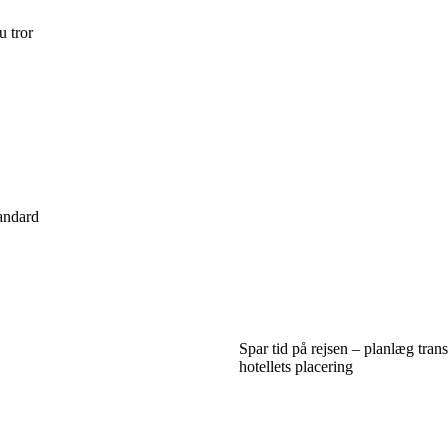
u tror
tandard
Spar tid på rejsen – planlæg trans
hotellets placering