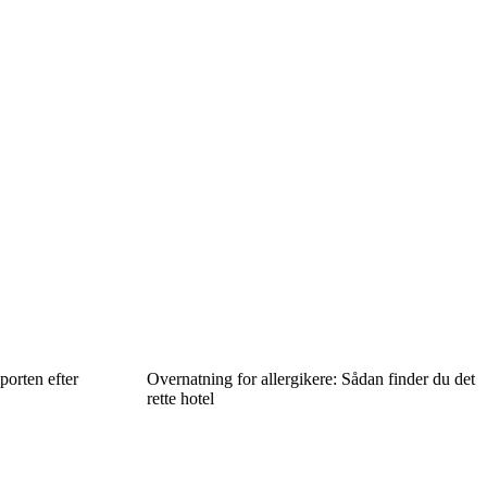
porten efter
Overnatning for allergikere: Sådan finder du det
rette hotel